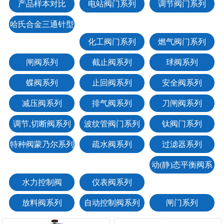
产品样本对比
电站阀门系列
调节阀门系列
哈氏合金三通针型
阀
化工阀门系列
燃气阀门系列
闸阀系列
截止阀系列
球阀系列
蝶阀系列
止回阀系列
安全阀系列
减压阀系列
排气阀系列
刀闸阀系列
调节,切断阀系列
波纹管阀门系列
钛阀门系列
特种阀蒙乃尔系列
疏水阀系列
过滤器系列
动(静)态平衡阀系
水力控制阀
仪表阀系列
列
放料阀系列
自动控制阀系列
闸门系列