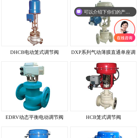
可以介绍下你们的产品么
DHCB电动笼式调节阀
DXP系列气动薄膜直通单座调
节阀
EDRV动态平衡电动调节阀
HCB笼式调节阀