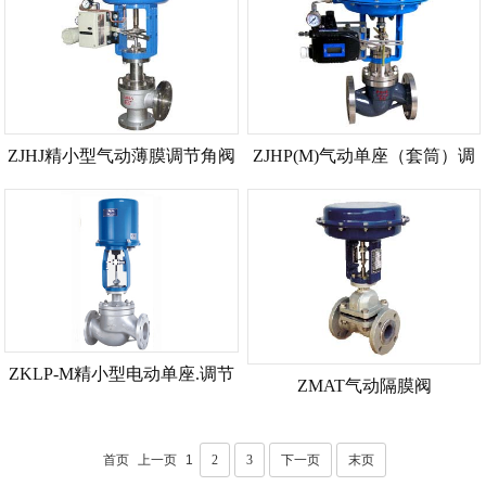
ZJHJ精小型气动薄膜调节角阀
ZJHP(M)气动单座（套筒）调
节阀
ZKLP-M精小型电动单座.调节
ZMAT气动隔膜阀
阀
首页
上一页
1
2
3
下一页
末页