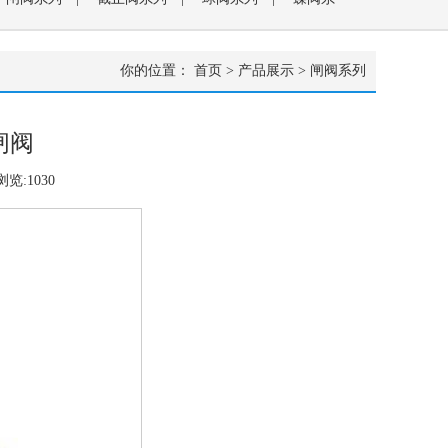
|
钛阀门系列
|
特种阀蒙乃尔系列
|
疏水阀系列
|
你的位置：
首页
>
产品展示
>
闸阀系列
接闸阀
浏览:
1030