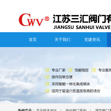
首页
关于我们
党建资讯
热销产品：
产品样本对比
|
电站阀门系列
|
调节阀门