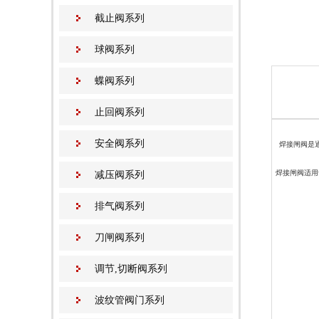
截止阀系列
球阀系列
蝶阀系列
止回阀系列
安全阀系列
焊接闸阀是
焊接闸阀适用
减压阀系列
排气阀系列
刀闸阀系列
调节,切断阀系列
波纹管阀门系列