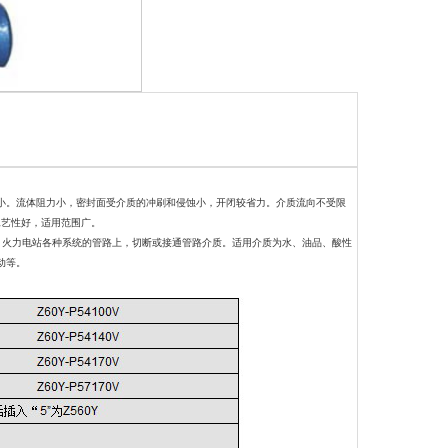
小。流体阻力小，密封面受介质的冲刷和侵蚀小，开闭较省力。介质流向不受限
工艺性好，适用范围广。
、火力电站各种系统的管路上，切断或接通管路介质。适用介质为水、油品、酸性
动等。