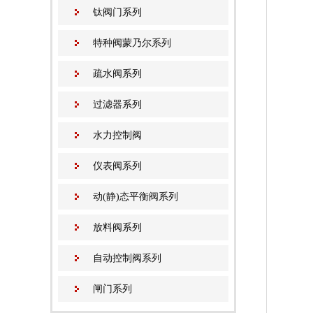
钛阀门系列
特种阀蒙乃尔系列
疏水阀系列
过滤器系列
水力控制阀
仪表阀系列
动(静)态平衡阀系列
放料阀系列
自动控制阀系列
闸门系列