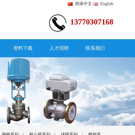
简体中文
English
13770307168
资料下载
人才招聘
联系我们
|
闸阀系列
|
截止阀系列
|
球阀系列
|
蝶阀系