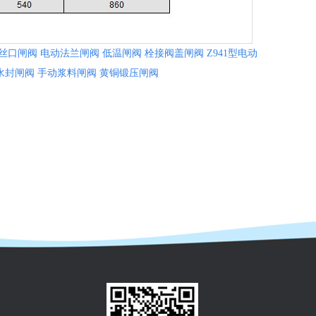
丝口闸阀
电动法兰闸阀
低温闸阀
栓接阀盖闸阀
Z941型电动
水封闸阀
手动浆料闸阀
黄铜锻压闸阀