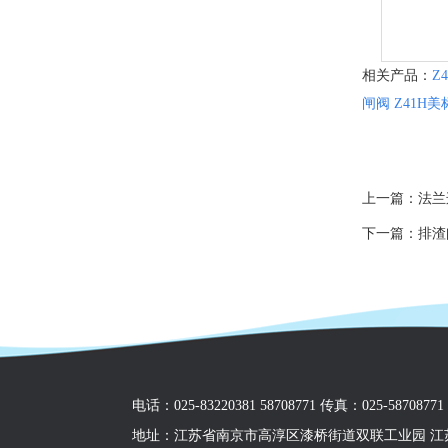
相关产品：
Z
闸阀
Z41H
上一篇：
法兰
下一篇：
排渣
电话：025-83220381 58708771 传真：025-587087
地址：江苏省南京市高淳区漆桥街道双联工业园 江