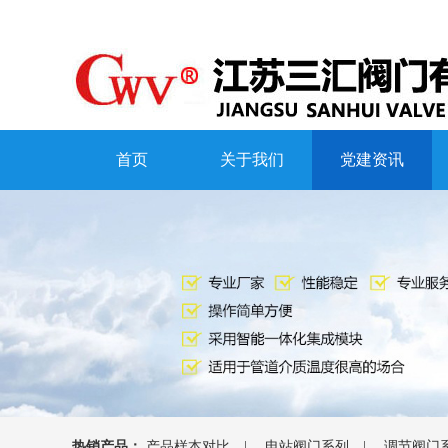
首页
关于我们
党建资讯
热销产品：
产品样本对比
|
电站阀门系列
|
调节阀门