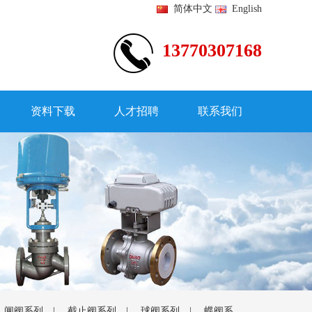
简体中文
English
13770307168
资料下载
人才招聘
联系我们
|
闸阀系列
|
截止阀系列
|
球阀系列
|
蝶阀系