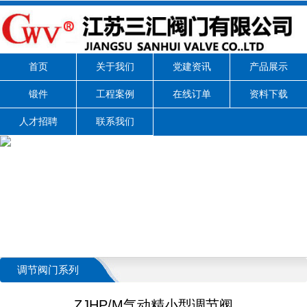
首页
关于我们
党建资讯
产品展示
锻件
工程案例
在线订单
资料下载
人才招聘
联系我们
调节阀门系列
ZJHP/M气动精小型调节阀